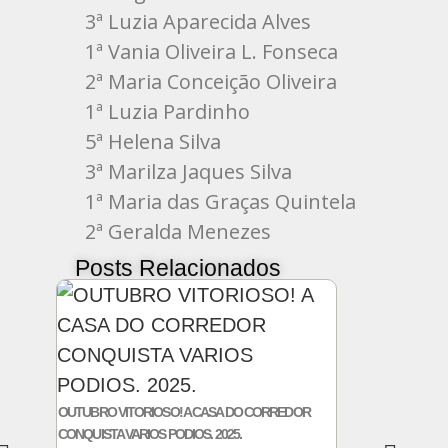
3ª Luzia Aparecida Alves
1ª Vania Oliveira L. Fonseca
2ª Maria Conceição Oliveira
1ª Luzia Pardinho
5ª Helena Silva
3ª Marilza Jaques Silva
1ª Maria das Graças Quintela
2ª Geralda Menezes
Posts Relacionados
OUTUBRO VITORIOSO! A CASA DO CORREDOR
CONQUISTA VARIOS PODIOS. 2025.
A CASA DO CORRED