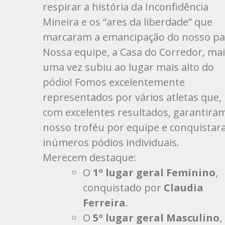
respirar a história da Inconfidência
Mineira e os “ares da liberdade” que
marcaram a emancipação do nosso paí
Nossa equipe, a Casa do Corredor, ma
uma vez subiu ao lugar mais alto do
pódio! Fomos excelentemente
representados por vários atletas que,
com excelentes resultados, garantira
nosso troféu por equipe e conquista
inúmeros pódios individuais.
Merecem destaque:
O
1º lugar geral Feminino
,
conquistado por
Claudia
Ferreira
.
O
5º lugar geral Masculino
,