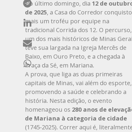
No último domingo, dia
12 de outubr
de 2025
, a Casa do Corredor conquist
mais um troféu por equipe na
tradicional Corrida dos 12. O percurso,
um dos mais históricos de Minas Gerai
teve sua largada na Igreja Mercês de
Baixo, em Ouro Preto, e a chegada à
Praça da Sé, em Mariana.
A prova, que liga as duas primeiras
capitais de Minas, vai além do esporte,
promovendo a saúde e celebrando a
história. Nesta edição, o evento
homenageou os
280 anos de elevaçã
de Mariana à categoria de cidade
(1745-2025). Correr aqui é, literalmente