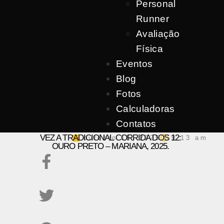
Personal
Runner
Avaliação
Física
Eventos
Blog
Fotos
Calculadoras
Contatos
A CASA DO CORREDOR VENCE MAIS UMA
VEZ A TRADICIONAL CORRIDA DOS 12:
outubro 15, 2025
9:13 am
OURO PRETO – MARIANA, 2025.