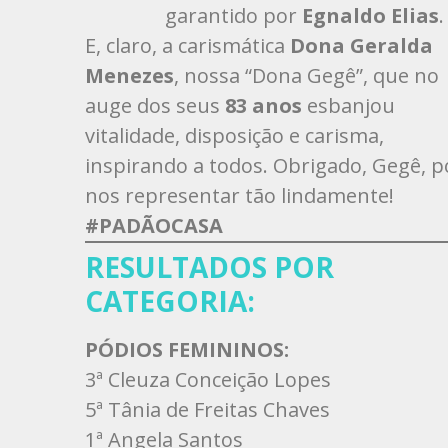
garantido por
Egnaldo Elias
.
E, claro, a carismática
Dona Geralda
Menezes
, nossa “Dona Gegê”, que no
auge dos seus
83 anos
esbanjou
vitalidade, disposição e carisma,
inspirando a todos. Obrigado, Gegê, p
nos representar tão lindamente!
#PADÃOCASA
RESULTADOS POR
CATEGORIA:
PÓDIOS FEMININOS:
3ª Cleuza Conceição Lopes
5ª Tânia de Freitas Chaves
1ª Angela Santos